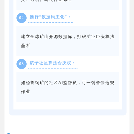
推行“数据民主化”：
02
建立全球矿山开源数据库，打破矿业巨头算法
垄断
赋予社区算法否决权：
03
如秘鲁铜矿的社区AI监督员，可一键暂停违规
作业