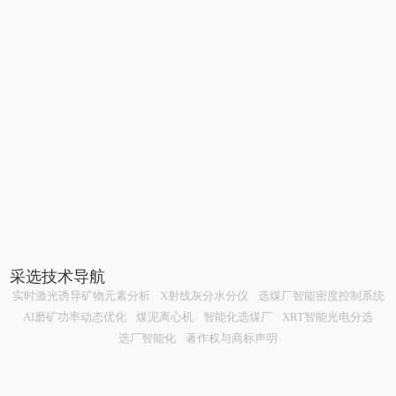
采选技术导航
实时激光诱导矿物元素分析
|
X射线灰分水分仪
|
选煤厂智能密度控制系统
|
AI磨矿功率动态优化
|
煤泥离心机
|
智能化选煤厂
|
XRT智能光电分选
|
选厂智能化
|
著作权与商标声明