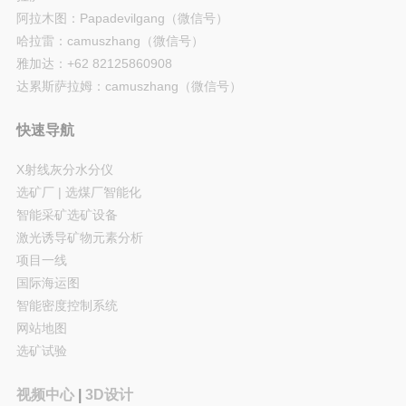
阿拉木图：Papadevilgang（微信号）
哈拉雷：camuszhang（微信号）
雅加达：+62 82125860908
达累斯萨拉姆：camuszhang（微信号）
快速导航
X射线灰分水分仪
选矿厂 | 选煤厂智能化
智能采矿选矿设备
激光诱导矿物元素分析
项目一线
国际海运图
智能密度控制系统
网站地图
选矿试验
视频中心
|
3D设计