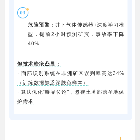
03
危险预警：
井下气体传感器+深度学习模
型，提前2小时预测矿震，事故率下降
40%
但技术暗疮凸显：
· 面部识别系统在非洲矿区误判率高达34%
（训练数据缺乏深肤色样本）
· 算法优化“唯品位论”，忽视土著部落圣地保
护需求