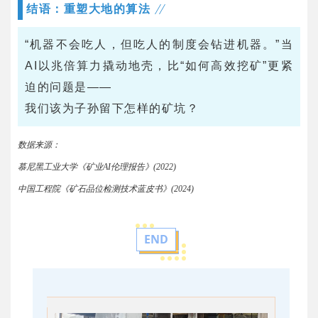
结语：重塑大地的算法
“机器不会吃人，但吃人的制度会钻进机器。”当
AI以兆倍算力撬动地壳，比“如何高效挖矿”更紧
迫的问题是——
我们该为子孙留下怎样的矿坑？
数据来源：
慕尼黑工业大学《矿业
AI伦理报告》(2022)
中国工程院《矿石品位检测技术蓝皮书》
(2024)
END