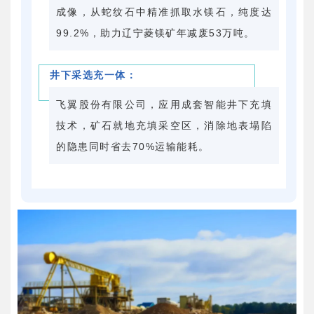
成像，从蛇纹石中精准抓取水镁石，纯度达
99.2%，助力辽宁菱镁矿年减废53万吨。
井下采选充一体：
飞翼股份有限公司，应用成套智能井下充填
技术，矿石就地充填采空区，消除地表塌陷
的隐患同时省去70%运输能耗。