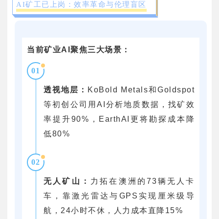
AI矿工已上岗：效率革命与伦理盲区
当前矿业AI聚焦三大场景：
01
透视地层：
KoBold Metals和Goldspot
等初创公司用AI分析地质数据，找矿效
率提升90%，EarthAI更将勘探成本降
低80%
02
无人矿山：
力拓在澳洲的73辆无人卡
车，靠激光雷达与GPS实现厘米级导
航，24小时不休，人力成本直降15%