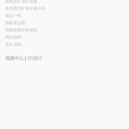
智能采矿选矿设备
激光诱导矿物元素分析
项目一线
国际海运图
智能密度控制系统
网站地图
选矿试验
视频中心
|
3D设计