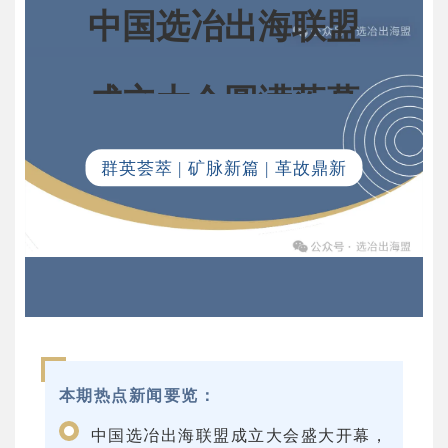
中国选冶出海联盟
成立大会圆满落幕
群英荟萃 | 矿脉新篇 | 革故鼎新
本期热点新闻要览：
中国选冶出海联盟成立大会盛大开幕，