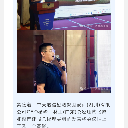
紧接着，中天君信勘测规划设计(四川)有限
公司CEO杨峰、林工(广东)总经理黄飞鸿
和湖南建投总经理吴明的发言将会议推上
了又一个高潮。