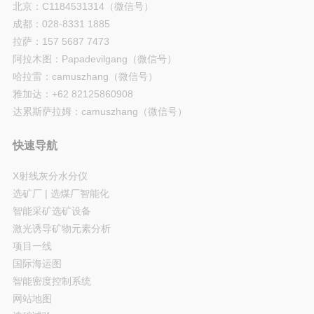
北京：C1184531314（微信号）
成都：028-8331 1885
拉萨：157 5687 7473
阿拉木图：Papadevilgang（微信号）
哈拉雷：camuszhang（微信号）
雅加达：+62 82125860908
达累斯萨拉姆：camuszhang（微信号）
快速导航
X射线灰分水分仪
选矿厂 | 选煤厂智能化
智能采矿选矿设备
激光诱导矿物元素分析
项目一线
国际海运图
智能密度控制系统
网站地图