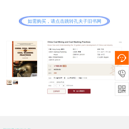
如需购买，请点击跳转孔夫子旧书网

