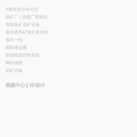
X射线灰分水分仪
选矿厂 | 选煤厂智能化
智能采矿选矿设备
激光诱导矿物元素分析
项目一线
国际海运图
智能密度控制系统
网站地图
选矿试验
视频中心
|
3D设计