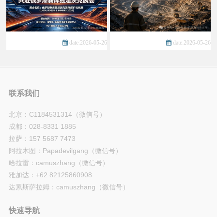
date:2026-05-26
date:2026-05-26
联系我们
北京：C1184531314（微信号）
成都：028-8331 1885
拉萨：157 5687 7473
阿拉木图：Papadevilgang（微信号）
哈拉雷：camuszhang（微信号）
雅加达：+62 82125860908
达累斯萨拉姆：camuszhang（微信号）
快速导航