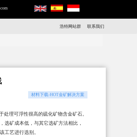
.com
浩特网站群
联系我们
线
材料下载-HOT金矿解决方案
于处理可浮性很高的硫化矿物含金矿石。
，选矿成本低，与其它选矿方法相比，
用该工艺进行选别。