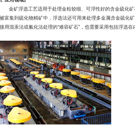
金矿浮选工艺适用于处理金粒较细、可浮性好的含金硫化矿
被富集到硫化物精矿中，浮选法还可用来处理多金属含金硫化矿
接用混汞法或氰化法处理的“难容矿石”，也需要采用包括浮选在