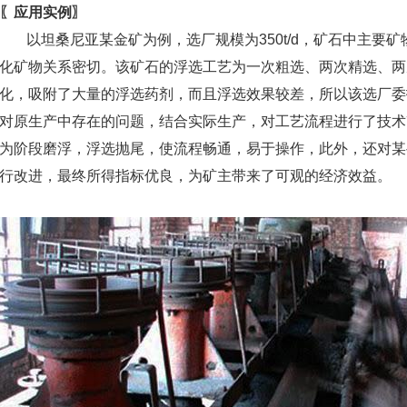
〖应用实例〗
以坦桑尼亚某金矿为例，选厂规模为350t/d，矿石中主要
化矿物关系密切。该矿石的浮选工艺为一次粗选、两次精选、两
化，吸附了大量的浮选药剂，而且浮选效果较差，所以该选厂委
对原生产中存在的问题，结合实际生产，对工艺流程进行了技术
为阶段磨浮，浮选抛尾，使流程畅通，易于操作，此外，还对某
行改进，最终所得指标优良，为矿主带来了可观的经济效益。