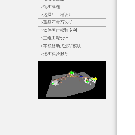
>铜矿浮选
>选煤厂工程设计
>重晶石萤石选矿
>软件著作权和专利
>三维工程设计
>车载移动式选矿模块
>选矿实验服务