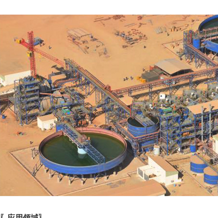
〖应用领域〗