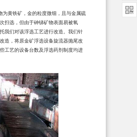

矿物为黄铁矿，金的粒度微细，且与金属硫
次扫选，但由于砷锑矿物表面易被氧
托我们对该浮选工艺进行改造。我们针
改造，将原金矿浮选设备旋流器抛尾改
些工艺的设备台数及浮选药剂制度均进