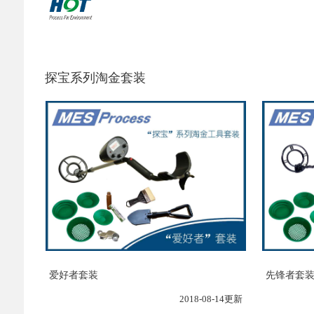
探宝系列淘金套装
爱好者套装
先锋者套
2018-08-14更新