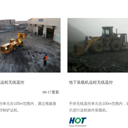
机远程无线遥控
地下装载机远程无线遥控
08-17更新
控单元在100m范围内，通过视频显
手持无线遥控单元在100m范围内，
控制铲运机。
示进行远程操作装载机。