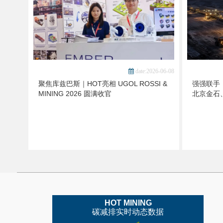
date:2026-06-08
聚焦库兹巴斯｜HOT亮相 UGOL ROSSI &
强强联手，
MINING 2026 圆满收官
北京金石
HOT MINING
碳减排实时动态数据