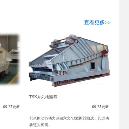
查看更多>>
TSK系列椭圆筛
09-25更新
09-25更新
。
TSK振动筛动力源由六套NJ激振器组成，其运动
轨迹为椭圆。