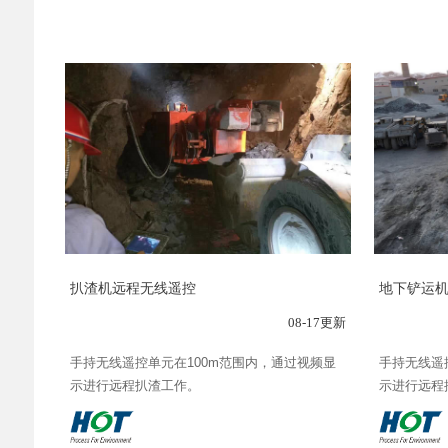
扒渣机远程无线遥控
地下铲运
08-17更新
手持无线遥控单元在100m范围内，通过视频显
手持无线遥
示进行远程扒渣工作。
示进行远程