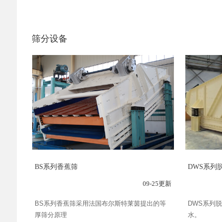
筛分设备
BS系列香蕉筛
DWS系列
09-25更新
BS系列香蕉筛采用法国布尔斯特莱茵提出的等
DWS系列
厚筛分原理
水。