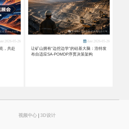
ate:2026-05-26
date:2026-05-26
克，共赴
让矿山拥有“边挖边学”的硅基大脑：浩特发
布自适应SA-POMDP序贯决策架构
视频中心
|
3D设计