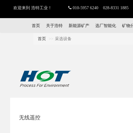
欢迎来到 浩特工业！
010-5957 6240 028-8331 1885
首页
关于浩特
新能源矿产
选厂智能化
矿物
首页
采选设备
无线遥控