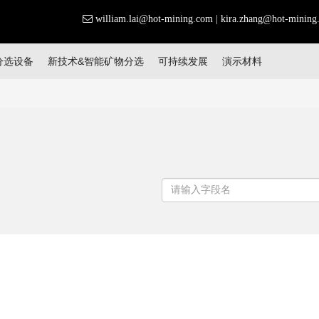
william.lai@hot-mining.com
|
kira.zhang@hot-mining
分选设备
新技术&智能矿物分选
可持续发展
演示材料