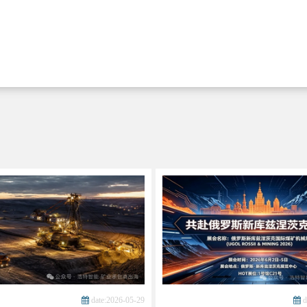
date:2026-05-29
d