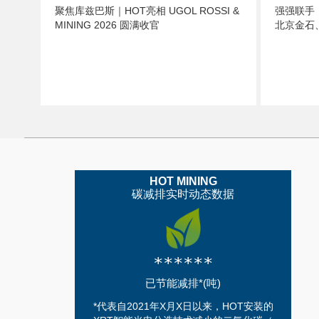
聚焦库兹巴斯｜HOT亮相 UGOL ROSSI &
强强联手，
MINING 2026 圆满收官
北京金石
HOT MINING
碳减排实时动态数据
******
已节能减排*(吨)
*代表自2021年X月X日以来，HOT安装的