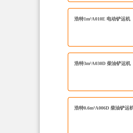
浩特1m³A010E 电动铲运机
浩特3m³A030D 柴油铲运机
浩特0.6m³A006D 柴油铲运