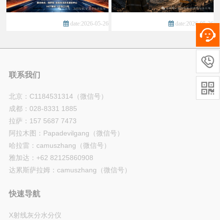
date:2026-05-26
date:2026-05-26

联系我们

北京：C1184531314（微信号）
成都：028-8331 1885
拉萨：157 5687 7473
阿拉木图：Papadevilgang（微信号）
哈拉雷：camuszhang（微信号）
雅加达：+62 82125860908
达累斯萨拉姆：camuszhang（微信号）
快速导航
X射线灰分水分仪