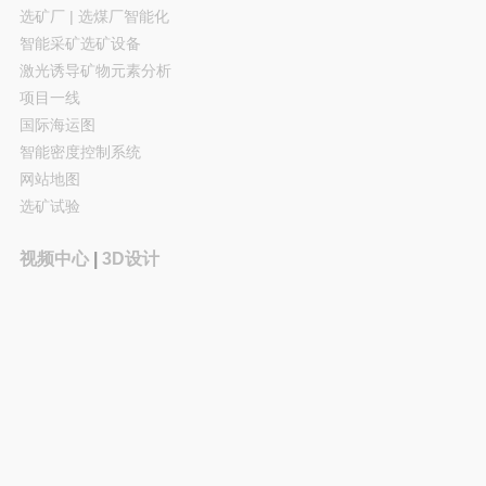
选矿厂 | 选煤厂智能化
智能采矿选矿设备
激光诱导矿物元素分析
项目一线
国际海运图
智能密度控制系统
网站地图
选矿试验
视频中心
|
3D设计