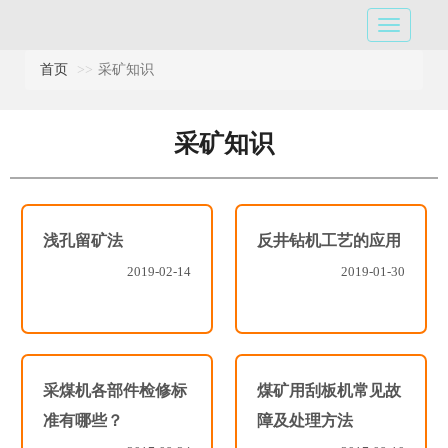
首页
采矿知识
采矿知识
浅孔留矿法
反井钻机工艺的应用
2019-02-14
2019-01-30
采煤机各部件检修标
煤矿用刮板机常见故
准有哪些？
障及处理方法