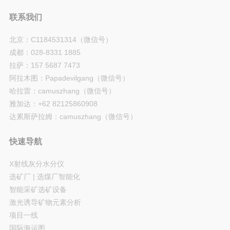
联系我们
北京：C1184531314（微信号）
成都：028-8331 1885
拉萨：157 5687 7473
阿拉木图：Papadevilgang（微信号）
哈拉雷：camuszhang（微信号）
雅加达：+62 82125860908
达累斯萨拉姆：camuszhang（微信号）
快速导航
X射线灰分水分仪
选矿厂 | 选煤厂智能化
智能采矿选矿设备
激光诱导矿物元素分析
项目一线
国际海运图