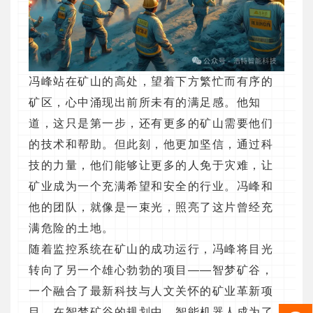
冯峰站在矿山的高处，望着下方繁忙而有序的
矿区，心中涌现出前所未有的满足感。他知
道，这只是第一步，还有更多的矿山需要他们
的技术和帮助。但此刻，他更加坚信，通过科
技的力量，他们能够让更多的人免于灾难，让
矿业成为一个充满希望和安全的行业。冯峰和
他的团队，就像是一束光，照亮了这片曾经充
满危险的土地。
随着监控系统在矿山的成功运行，冯峰将目光
转向了另一个雄心勃勃的项目——智梦矿谷，
一个融合了最新科技与人文关怀的矿业革新项
目。在智梦矿谷的规划中，智能机器人成为了