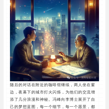
随后的对话在附近的咖啡馆继续，两人坐在窗
边，夜幕下的城市灯火闪烁，为他们的交流增
添了几分浪漫和神秘。冯峰向李博士展开了自
己的梦想蓝图，每一个细节，每一个愿景，都