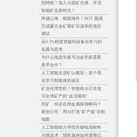
招聘啦！加入AI探矿先锋，开启
智能矿业新时代！
跨越山海，赋能海外！HOT 圆满
完成蒙古金矿尾矿压滤系统项目
调试
从0.3%精度突破到设备自学习的
实践与思考
为什么地质学家与冶金学家需要
更早合作？
人工智能走进矿山规划：首个强
化学习智能体的诞生
矿业伦理危机！智能体AI正在改
写全球矿产的“血泪规则”
挖矿，你还在用金属探测棒吗？
新创公司：用AI打造“矿产版”谷歌
地图
人工智能助力寻找关键电池材料
AI掘金术：随机森林如何透视亿