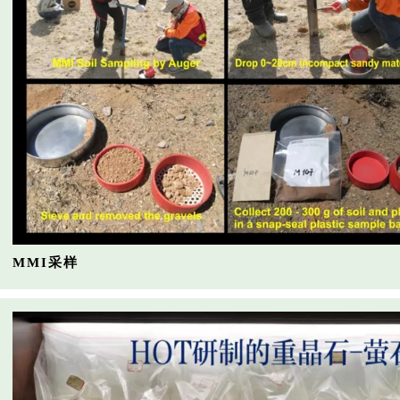
MMI采样