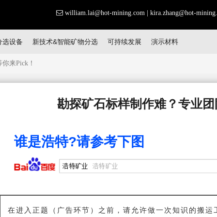
william.lai@hot-mining.com
|
kira.zhang@hot-mining
分选设备
新技术&智能矿物分选
可持续发展
演示材料
来Pick！
勘探矿石标样制作难？专业团队
谁是浩特?请参考下图
在进入正题（广告环节）之前，请允许做一次知识的搬运