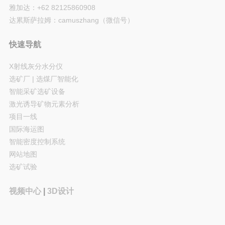
雅加达：+62 82125860908
达累斯萨拉姆：camuszhang（微信号）
快速导航
X射线灰分水分仪
选矿厂 | 选煤厂智能化
智能采矿选矿设备
激光诱导矿物元素分析
项目一线
国际海运图
智能密度控制系统
网站地图
选矿试验
视频中心
|
3D设计