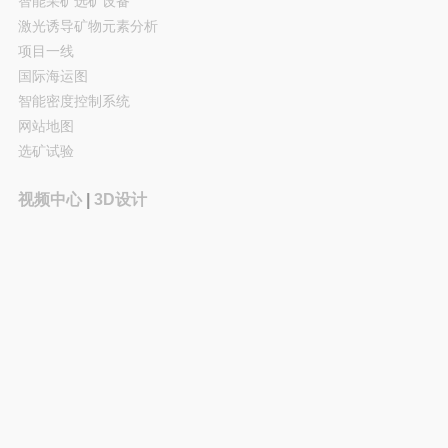
智能采矿选矿设备
激光诱导矿物元素分析
项目一线
国际海运图
智能密度控制系统
网站地图
选矿试验
视频中心
|
3D设计