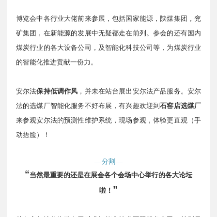
博览会中各行业大佬前来参展，包括国家能源，陕煤集团，兖
矿集团，在新能源的发展中无疑都走在前列。参会的还有国内
煤炭行业的各大设备公司，及智能化科技公司等，为煤炭行业
的智能化推进贡献一份力。
安尔法
保持低调作风
，并未在站台展出安尔法产品服务。安尔
法的选煤厂智能化服务不好布展，有兴趣欢迎到
石窑店选煤厂
来参观安尔法的预测性维护系统，现场参观，体验更直观（手
动捂脸）！
—分割—
“
当然最重要的还是在展会各个会场中心举行的各大论坛
”
啦！