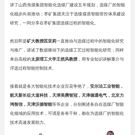
讲了山西焦煤集团智能化选煤厂建设五年规划，选煤厂的智能
化稳步向前推动；枣矿集团关注于选煤煤质智能管控体系建设
研究，一同分享在枣矿集团选煤过程的智能化。
然后即是
矿大教授匡亚莉
一直推动与选煤过程中的智能化研究
与推广，
讲述了数据驱动下的选煤工艺过程智能化研究；同样
来自高校的
太原理工大学王然风教授
，用专业知识讲解重介与
浮选过程智能控制技术。
接着就是各大智能化技术企业百花争艳了，
安尔法工业智能，
航天新长征大道科技，天津美腾智冠，天津德通电气，北京力
鸿智信，天津沃德智能
等等企业，分别阐述各自在选煤厂智能
化领域的应用技术，可谓是各有千秋，都在为选煤厂的智能化
技术高速发展助力。