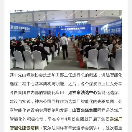
其中先由煤炭协会洗选加工部主任进行总的概述，讲述智能化
选煤工程中心基本架构与职能。之后，各个煤炭行业巨头分享
各自集团在内部的智能化应用，如
神东洗选中心
智能化选煤厂
建设与实践，神东公司同样作为选煤厂智能化的先驱集团，分
享智能化建设的实用案例和发展；
山西焦煤集团
同样是选煤厂
智能化的积极推动，早在今年4月份集团就开启了集团
选煤厂
智能化建设培训
（安尔法同样有幸受邀参会演讲），这次着重