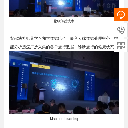
物联传感技术

安尔法将机器学习和大数据结合，嵌入云端数据处理中心，智

能分析选煤厂所采集的各个运行数据，诊断运行的健康状态。
Machine Learning