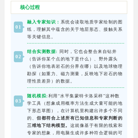
核心过程
融入专家知识：
系统会读取地质学家绘制的图
0
1
纸，理解其中蕴含的关于地层形态、接触关系
等关键信息。
结合实测数据:
同时，它也会整合来自钻井
0
2
（告诉你某个点的地下是什么）、野外露头
（告诉你地表岩石的分界在哪）以及地球物理
勘探（如重力、磁力测量，反映地下岩石的物
理性质差异）的数据。
随机模拟:
利用“水平集蒙特卡洛采样”这种数
0
3
学工具（想象成用概率方法生成大量可能的地
下形态草图），在计算机里构建出许多个不同
的、
但都符合上述所有已知信息和专家判断的
三维地下结构模型。
这就像基于有限的线索和
专家的想象，用电脑生成许多种符合逻辑的可