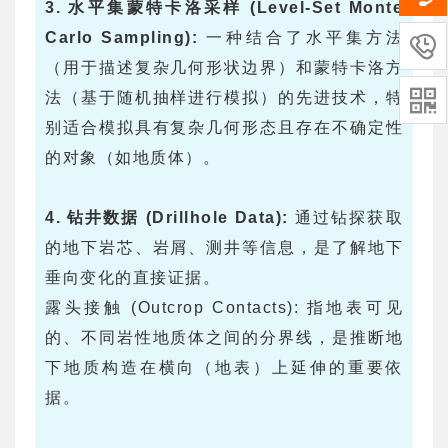
3. 水平集蒙特卡洛采样 (Level-Set Monte
Carlo Sampling):
一种结合了水平集方法

（用于描述复杂几何形状边界）和蒙特卡洛方

法（基于随机抽样进行模拟）的先进技术，特
别适合模拟具有复杂几何形态且存在不确定性
的对象（如地质体）。
4. 钻井数据 (Drillhole Data):
通过钻探获取
的地下岩芯、岩屑、测井等信息，是了解地下
垂向变化的直接证据。
露头接触 (Outcrop Contacts): 指地表可见
的、不同岩性地质体之间的分界线，是推断地
下地质构造在横向（地表）上延伸的重要依
据。