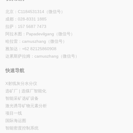
北京：C1184531314（微信号）
成都：028-8331 1885
拉萨：157 5687 7473
阿拉木图：Papadevilgang（微信号）
哈拉雷：camuszhang（微信号）
雅加达：+62 82125860908
达累斯萨拉姆：camuszhang（微信号）
快速导航
X射线灰分水分仪
选矿厂 | 选煤厂智能化
智能采矿选矿设备
激光诱导矿物元素分析
项目一线
国际海运图
智能密度控制系统