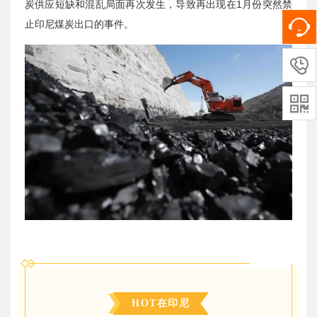
炭供应短缺和混乱局面再次发生，导致再出现在1月份突然禁
止印尼煤炭出口的事件。


HOT在印尼