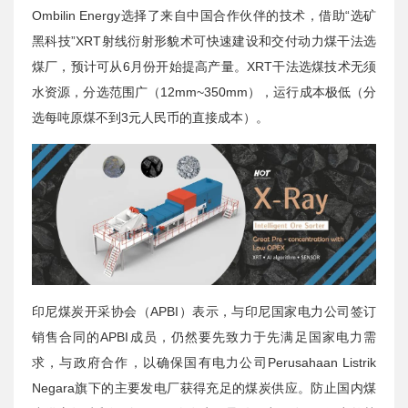
Ombilin Energy选择了来自中国合作伙伴的技术，借助“选矿
黑科技”XRT射线衍射形貌术可快速建设和交付动力煤干法选
煤厂，预计可从6月份开始提高产量。XRT干法选煤技术无须
水资源，分选范围广（12mm~350mm），运行成本极低（分
选每吨原煤不到3元人民币的直接成本）。
印尼煤炭开采协会（APBI）表示，与印尼国家电力公司签订
销售合同的APBI成员，仍然要先致力于先满足国家电力需
求，与政府合作，以确保国有电力公司Perusahaan Listrik
Negara旗下的主要发电厂获得充足的煤炭供应。防止国内煤