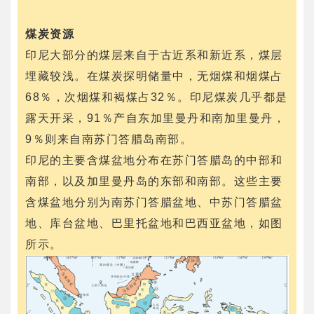
煤炭资源
印尼大部分的煤层来自于古近系和新近系，煤层
埋藏较浅。在煤炭探明储量中，无烟煤和烟煤占
68％，次烟煤和褐煤占32％。印尼煤炭几乎都是
露天开采，91％产自东加里曼丹和南加里曼丹，
9％则来自南苏门答腊岛南部。
印尼的主要含煤盆地分布在苏门答腊岛的中部和
南部，以及加里曼丹岛的东部和南部。这些主要
含煤盆地分别为南苏门答腊盆地、中苏门答腊盆
地、库台盆地、巴里托盆地和巴西亚盆地，如图
所示。