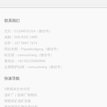
联系我们
北京：C1184531314（微信号）
成都：028-8331 1885
拉萨：157 5687 7473
阿拉木图：Papadevilgang（微信号）
哈拉雷：camuszhang（微信号）
雅加达：+62 82125860908
达累斯萨拉姆：camuszhang（微信号）
快速导航
X射线灰分水分仪
选矿厂 | 选煤厂智能化
智能采矿选矿设备
激光诱导矿物元素分析