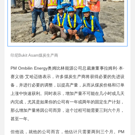
印尼Bukit Asam煤炭生产商
PM Ombilin Energy奥姆比林能源公司总裁兼董事拉姆利·本·
赛义德·艾哈迈德表示，许多煤炭生产商将获得必要的先进设
备，并进行必要的调整，以提高产量，从而从煤炭价格和订单
上涨中快速获利。同时表示，增加产量不可能在几小时或几天
内完成，尤其是如果你的公司有一年或两年的固定生产计划，
那么增加产量将因公司而异，这个过程可能需要三到六个月，
甚至一年。
但他说，就他的公司而言，他估计只需要两到三个月。PM