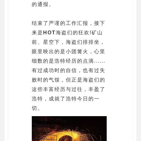
的通报。
结束了严谨的工作汇报，接下
来是
HOT
海盗们的狂欢!矿山
前、星空下，海盗们排排坐，
眼里映出的是小团篝火，心里
细数的是浩特经历的点滴......
有过成功时的自信，也有过失
败时的气馁，但正是海盗们的
这些丰富经历与过往，丰盈了
浩特，成就了浩特今日的一
切。