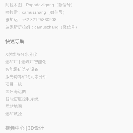
阿拉木图：Papadevilgang（微信号）
哈拉雷：camuszhang（微信号）
雅加达：+62 82125860908
达累斯萨拉姆：camuszhang（微信号）
快速导航
X射线灰分水分仪
选矿厂 | 选煤厂智能化
智能采矿选矿设备
激光诱导矿物元素分析
项目一线
国际海运图
智能密度控制系统
网站地图
选矿试验
视频中心
|
3D设计