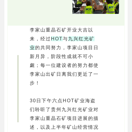
李家山重晶石矿开业大吉以
来，经过
HOT
与
九兴红光矿
业
的共同努力，李家山项目日
新月异，阶段性成就不可小
觑；每一位建设者的努力都使
李家山出矿日离我们更近了一
步！
30日下午六点HOT矿业海盗
们聆听了贵州九兴红光矿业对
李家山重晶石矿项目进展的描
述，以及上半年矿山经营情况