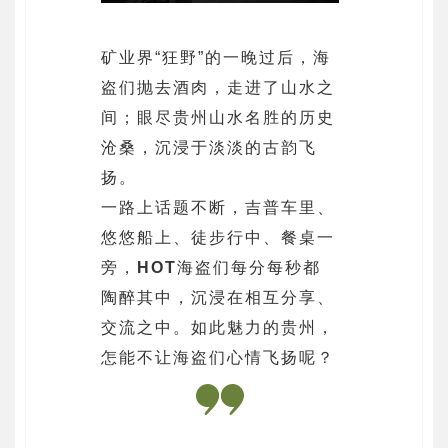
矿业界“狂野”的一晚过后，海
盗们抛去酒肉，走进了山水之
间；眼尽贵州山水名胜的历史
沧桑，沉浸于淡淡的古韵飞
扬。
一路上话题不断，吉普车里、
悠悠船上、徒步行中、餐桌一
旁，
HOT
海盗们每分每秒都
陶醉其中，沉浸在相互分享、
交流之中。如此魅力的贵州，
怎能不让海盗们心情飞扬呢？