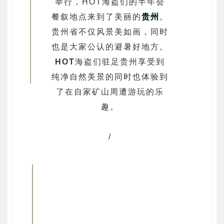
举行，HOT海盗们的半年会
餐叙地点来到了美丽的
贵州
。
贵州省不仅风景美如画，同时
也是大家公认的避暑好地方。
HOT
海盗们驻足贵州享受到
纯净自然美景的同时也体验到
了在自家矿山周遭游玩的乐
趣。
/